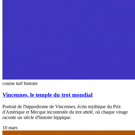
course turf
histoire
Vincennes, le temple du trot mondial
Portrait de l'hippodrome de Vincennes, écrin mythique du Prix
d'Amérique et Mecque incontestée du trot attelé, où chaque virage
raconte un siècle d'histoire hippique.
10 mars