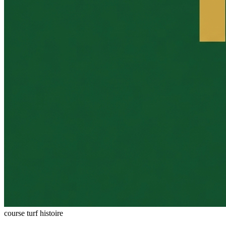
course turf
histoire